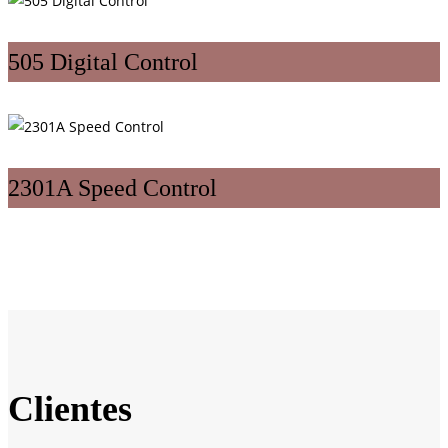
505 Digital Control
2301A Speed Control
Clientes