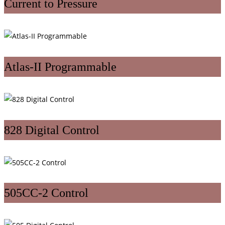
Current to Pressure
Atlas-II Programmable
828 Digital Control
505CC-2 Control