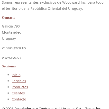
Somos representantes exclusivos de Woodward Inc. para todo
el territorio de la República Oriental del Uruguay.
Contacto
Galicia 790
Montevideo
Uruguay
ventas@rcu.uy
www.rcu.uy
Secciones
Inicio
Servicios
Productos
Clientes
Contacto
© 2026 Reguladores y Controles del Uruguay S.A. - Todos los